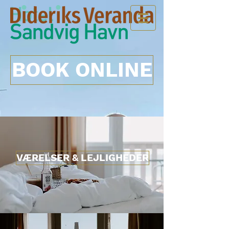
BOOK ONLINE
VÆRELSER & LEJLIGHEDER