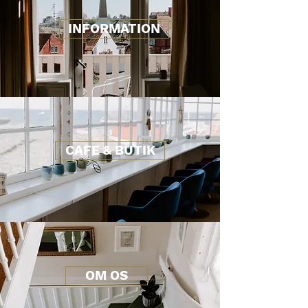
INFORMATION
CAFE & BUTIK
OM OS