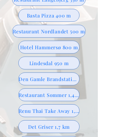
Basta Pizza 400 m
Restaurant Nordlandet 500 m
Hotel Hammersø 800 m
Lindesdal 950 m
Den Gamle Brandstation 1,3 km
Restaurant Sommer 1,4 km
Renu Thai Take Away 1,6 km
Det Griser 1,7 km