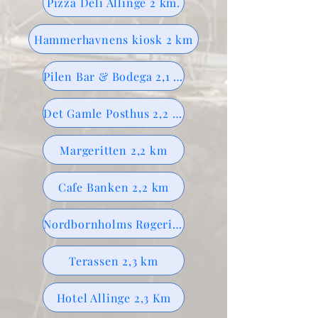
Pizza Deli Allinge 2 km.
Hammerhavnens kiosk 2 km
Pilen Bar & Bodega 2,1 km
Det Gamle Posthus 2,2 km
Margeritten 2,2 km
Cafe Banken 2,2 km
Nordbornholms Røgeri 2,2 km
Terassen 2,3 km
Hotel Allinge 2,3 Km