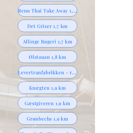
Renu Thai Take Away 1,6 km
Det Griser 1,7 km
Allinge Røgeri 1,7 km
Ølstauan 1,8 km
Levertranfabrikken - restaurant 1,8 km
Knægten 1,9 km
Gæstgiveren 1,9 km
Grønbechs 1,9 km