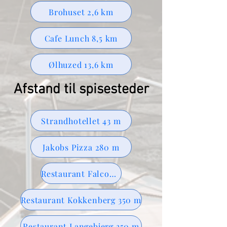
Brohuset 2,6 km
Cafe Lunch 8,5 km
Ølhuzed 13,6 km
Afstand til spisesteder
Strandhotellet 43 m
Jakobs Pizza 280 m
Restaurant Falcon Hotel 300 m
Restaurant Kokkenberg 350 m
Restaurant Langebjerg 350 m