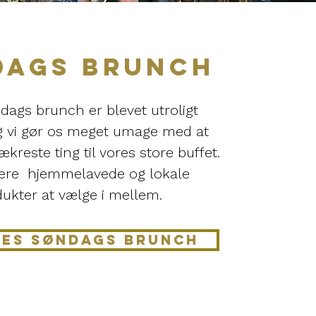
DAGS BRUNCH
dags brunch er blevet utroligt
g vi gør os meget umage med at
kreste ting til vores store buffet.
flere hjemmelavede og lokale
ukter at vælge i mellem.
RES SØNDAGS BRUNCH