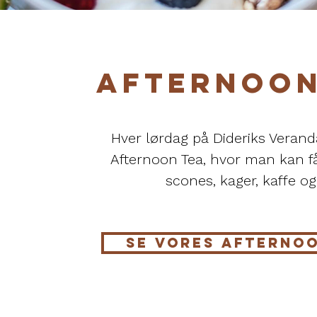
AFTERNOON
Hver lørdag på Dideriks Veranda
Afternoon Tea, hvor man kan f
scones, kager, kaffe og
SE VORES AFTERNO