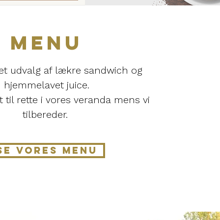
MENU
 et udvalg af lækre sandwich og
hjemmelavet juice.
t til rette i vores veranda mens vi
tilbereder.
SE VORES MENU