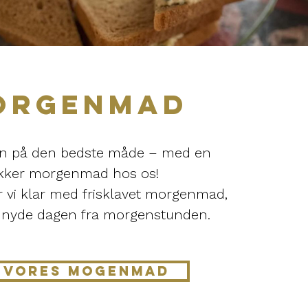
ORGENMAD
en på den bedste måde – med en
kker morgenmad hos os!
r vi klar med frisklavet morgenmad,
 nyde dagen fra morgenstunden.
 VORES MOGENMAD