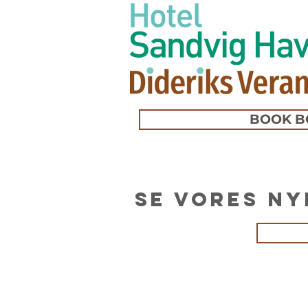
BOOK B
Se vores ny