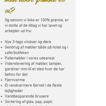
vi?
Og selvom vi ikke er 100% grønne, er
vi stolte af de tiltag vi har lavet og
arbejder ud fra:
Nye 3-lags vinduer og døre
Genbrug af møbler både på hotel og i
cafe/butikken
Pallemøbler i vores udeareal
Viderelevering af møbler, lamper,
gardiner mm til et sted hvor de har
behov for det
Fjernvarme
El vandvarmere fjernet i de fleste
lejligheder
Vandbesparende brusere
Sortering af glas, pap, papir,