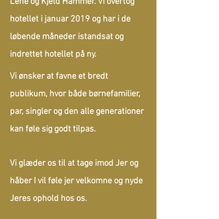
Lene og Kjeld Hammer. Vi overtog
hotellet i januar 2019 og har i de
løbende måneder istandsat og
indrettet hotellet på ny.
Vi ønsker at
favne
et bredt
publikum, hvor både børnefamilier,
par, singler og den alle generationer
kan føle sig godt tilpas.
Vi glæder os til at tage imod Jer og
håber I vil føle jer velkomne og nyde
Jeres ophold hos os.