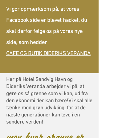
Vi gør opmærksom på, at vores
Facebook side er blevet hacket, du
skal derfor følge os på vores nye
side, som hedder
CAFE OG BUTIK DIDERIKS VERANDA
Her på Hotel Sandvig Havn og
Dideriks Veranda arbejder vi på, at
gøre os så grønne som vi kan, ud fra
den økonomi der kan bære!Vi skal alle
tænke mod grøn udvikling, for at de
næste generationer kan leve i en
sundere verden!
men hvor grønne er