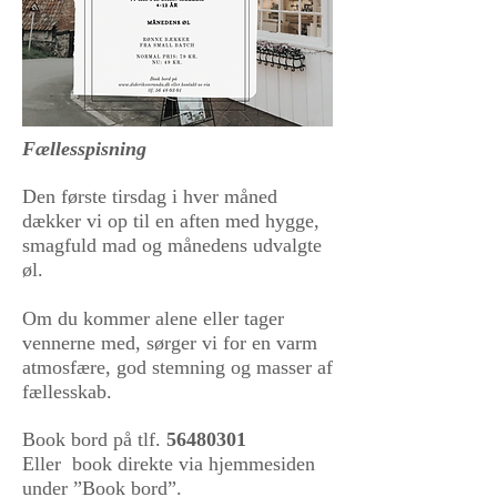
Fællesspisning
Den første tirsdag i hver måned
dækker vi op til en aften med hygge,
smagfuld mad og månedens udvalgte
øl.
Om du kommer alene eller tager
vennerne med, sørger vi for en varm
atmosfære, god stemning og masser af
fællesskab.
Book bord på tlf.
56480301
Eller
book direkte via hjemmesiden
under ”Book bord”.