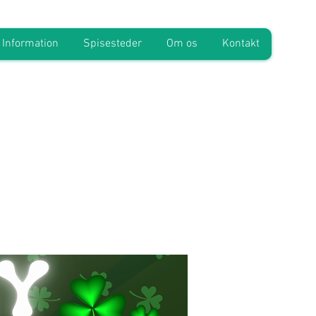
Information
Spisesteder
Om os
Kontakt