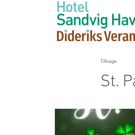
Tilbage
St. 