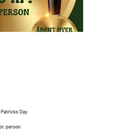
. Patricks Day 
 pr. person