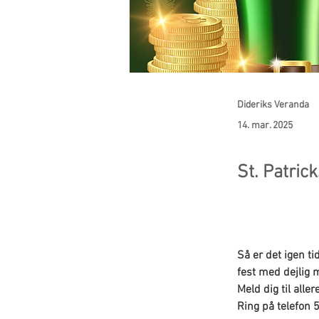
Dideriks Veranda
14. mar. 2025
St. Patric
Så er det igen ti
fest med dejlig 
Meld dig til alle
Ring på telefon